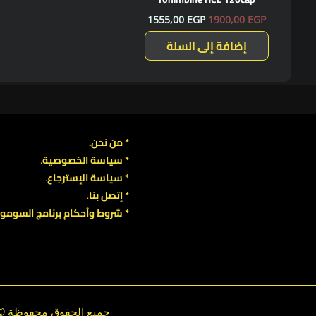
1555,00
EGP
1900,00
EGP
إضافة إلى السلة
* من نحن.
* سياسة الخصوصية
.
*
سياسة
الإسترجاع
.
* إتصل بنا
.
* شروط وأحكام برنامج السومو.
.
.