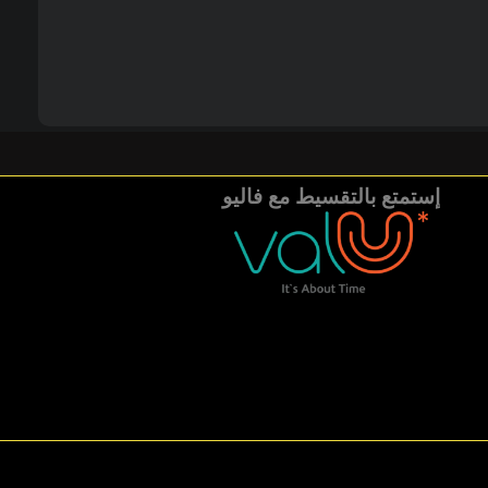
إستمتع بالتقسيط مع فاليو