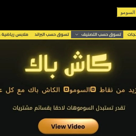
السومو
تجات
تسوق حسب التصنيف
تسوق حسب البراند
ملابس رياضية 