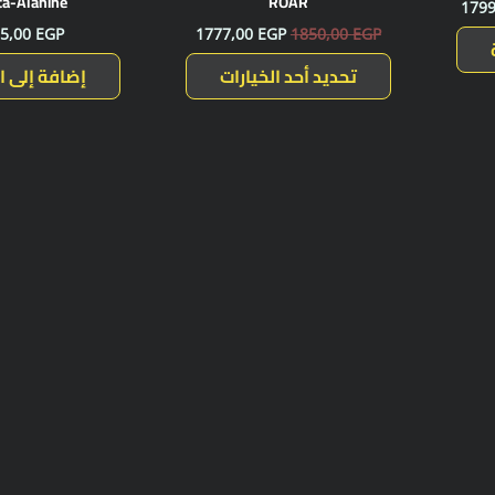
ta-Alanine
ROAR
179
5,00
EGP
1777,00
EGP
1850,00
EGP
تحديد أحد الخيارات
إضافة إلى ا