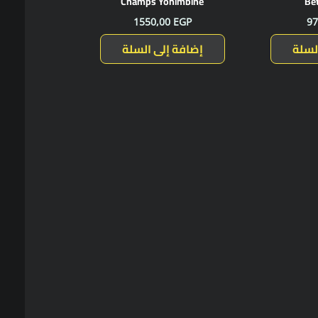
Champs Yohimbine
Be
1550,00
EGP
97
لسلة
إضافة إلى السلة