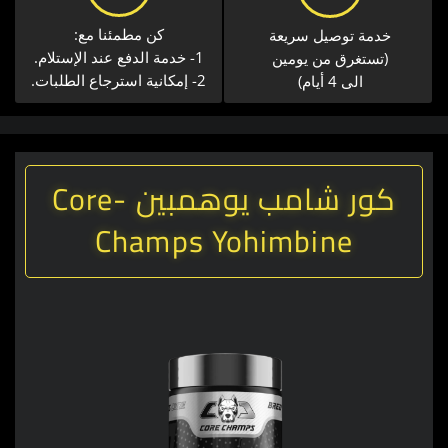
كن مطمئنا مع:
خدمة توصيل سريعة​
1- خدمة الدفع عند الإستلام.
(تستغرق من يومين
2- إمكانية استرجاع الطلبات.
الى 4 أيام)
كور شامب يوهمبين -Core
Champs Yohimbine