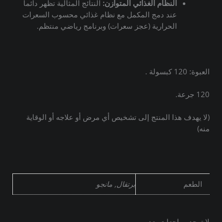
النظام الغذائي المتوازن:
النتائج المثالية تظهر دائماً
عند دمج المكمل مع نظام غذائي محسوب السعرات
الحرارية (عجز سعرات) وبرنامج رياضي منتظم.
العبوة: 120 كبسولة .
120 جرعة.
(لا يهدف هذا المنتج إلى تشخيص أي مرض أو علاجه أو الوقاية
منه)
الطعم
برتقال, مانجو
لا توجد مراجعات بعد.