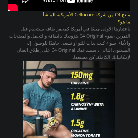
منتج C4 من شركة Cellucore الأمريكية المنشأ.
ما هو؟
باعتبارها الأولى مبيعًا في أمريكا كمحفز طاقة يستخدم قبل
التمرين ،يقوم C4 Original بتزويدك بالطاقة والتحمل والمضخات
والأداء. سواء كنت بدأت للتو أو تسعى جاهدًا للوصول إلى
المستوى التالي ، سيساعدك C4 Original على إطلاق العنان
لإمكانياتك الكاملة. كن مستعدا..