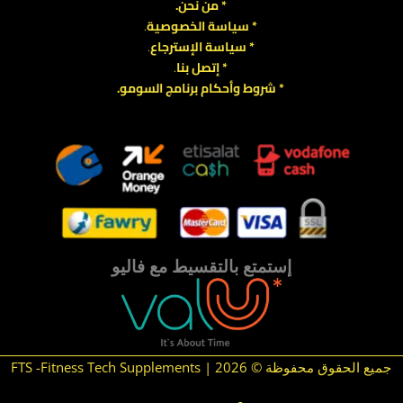
* من نحن.
* سياسة الخصوصية
.
*
سياسة
الإسترجاع
.
* إتصل بنا
.
* شروط وأحكام برنامج السومو.
.
.
إستمتع بالتقسيط مع فاليو
جميع الحقوق محفوظة © 2026 | FTS -Fitness Tech Supplements