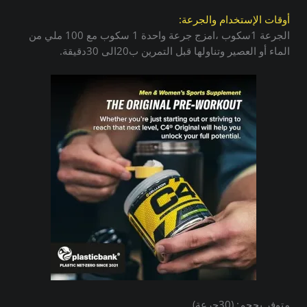
أوقات الإستخدام والجرعة:
الجرعة 1سكوب ،امزج جرعة واحدة 1 سكوب مع 100 ملي من
الماء أو العصير وتناولها قبل التمرين ب20الى 30دقيقة.
متوفر بحجم: (30جرعة).