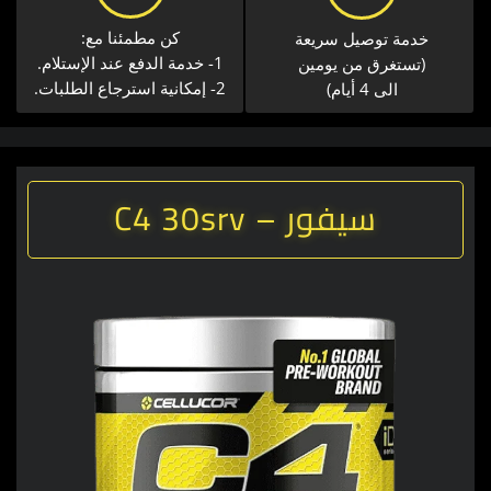
كن مطمئنا مع:
خدمة توصيل سريعة​
1- خدمة الدفع عند الإستلام.
(تستغرق من يومين
2- إمكانية استرجاع الطلبات.
الى 4 أيام)
سيفور – C4 30srv