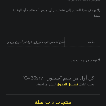
(لا يهدف هذا المنتج إلى تشخيص أي مرض أو علاجه أو الوقاية
منه)
الطعم
تفاح اخضر, توت ازرق, فواكه, لمون وردي
لا توجد مراجعات بعد.
كن أول من يقيم “سيفور – C4 30srv”
تسجيل الدخول
يجب عليك
لنشر مراجعة.
منتجات ذات صلة