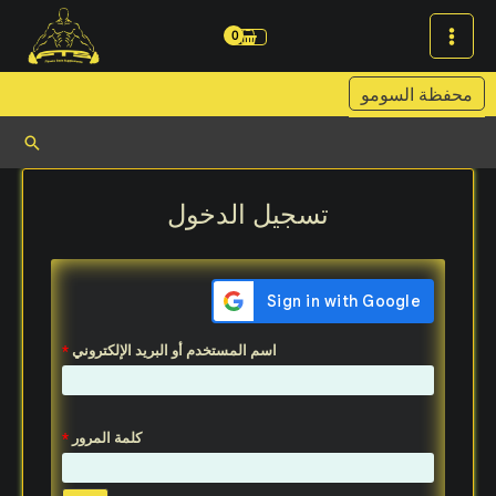
خطي
لى
لمحتوى
محفظة السومو
البحث
مطلوبة
مطلوبة
مطلوبة
مطلوبة
تسجيل الدخول
اسم المستخدم أو البريد الإلكتروني
*
كلمة المرور
*