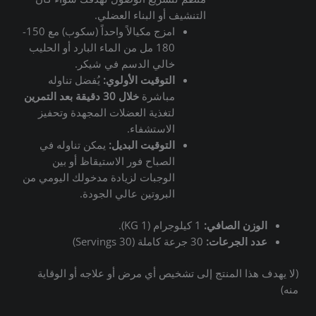
التنشيف أو البناء العضلي.
امزج مكيالاً واحداً (سكوب) مع 150-
180 مل من الماء البارد أو الحليب
خالي الدسم في شيكر.
التوقيت الأولوي:
يُفضل تناوله
مباشرة
خلال 30 دقيقة بعد التمرين
لتغذية العضلات المجهدة وتحفيز
الاستشفاء.
التوقيت البديل:
يمكن تناوله في
الصباح فور الاستيقاظ أو بين
الوجبات لزيادة مدخولك اليومي من
البروتين عالي الجودة.
الوزن الصافي:
1 كيلوجرام (1 KG).
عدد الجرعات:
30 جرعة كاملة (30 Servings)
(لا يهدف هذا المنتج إلى تشخيص أي مرض أو علاجه أو الوقاية
منه)