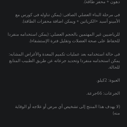
دهون + محفز طاقة).
فى مرحلة البناء العضلي الصافى: (يمكن تناوله فى كورس مع
الأمينو أسيد +الكرياتين + ويمكن اضافة محفزات الطاقة).
للرياضيين غير المهتمين بالحجم العضلي: (يمكن استخدامه منفردا
للحفاظ على صحة العضلات وتقليل فترة الإستشفاء).
فى حالة استخدامه بعد عمليات تكميم المعدة والأغراض المشابه:
يمكن استخدامه منفردا وتحديد جرعاته عن طريق الطبيب المتابع
للحالة.
العبوة: 2كيلو.
الجرعات: 66جرعة.
(لا يهدف هذا المنتج إلى تشخيص أي مرض أو علاجه أو الوقاية
منه)