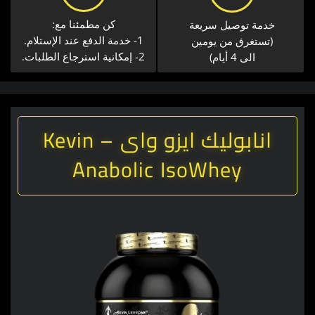
كن مطمئنا مع:
خدمة توصيل سريعة​
1- خدمة الدفع عند الإستلام.
(تستغرق من يومين
2- إمكانية استرجاع الطلبات.
الى 4 أيام)
انابوليك ايزو واى – Kevin
Anabolic IsoWhey