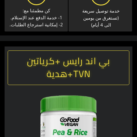
كن مطمئنا مع:
خدمة توصيل سريعة​
1- خدمة الدفع عند الإستلام.
(تستغرق من يومين
2- إمكانية استرجاع الطلبات.
الى 4 أيام)
بي اند رايس +كرياتين
TVN+هدية