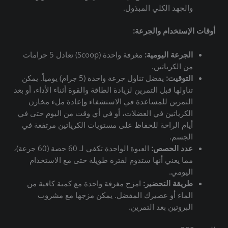
والجهد الكلي المبذول.
أوقات الإستخدام والجرعة
:
الجرعة اليومية:
مغرفة واحدة (Scoop) تعادل 5 جرامات
من الكرياتين.
التوقيت:
يفضل تناول جرعة واحدة (5 جرام) يومياً. يمكن
تناولها قبل التمرين لزيادة الطاقة والقوة أثناء الأداء، أو بعد
التمرين للمساعدة في الاستشفاء وإعادة ملء مخازن
الكرياتين في العضلات، أو في أي وقت من اليوم حتى في
أيام الراحة للحفاظ على مستويات الكرياتين مرتفعة في
الجسم.
عدد الحصص:
العبوة الواحدة تكفي لـ 60 حصة (60 جرعة)،
مما يعني أنها ستدوم لفترة طويلة حتى مع الاستخدام
اليومي.
طريقة التحضير:
امزج مغرفة واحدة مع كمية كافية من
الماء أو عصيرك المفضل. يمكن مزجها مع مشروب
البروتين بعد التمرين.