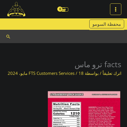
خطي
لى
لمحتوى
محفظة السومو
البحث
facts ترو ماس
اترك تعليقاً
/ بواسطة
18 مايو، 2024
/
FTS Customers Services