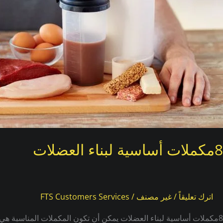
8مكملات أساسية لبناء العضلات
اترك تعليقاً
/
غير مصنف
/
FTS Customers Services
8مكملات أساسية لبناء العضلات يمكن أن تكون المكملات المناسبة هي