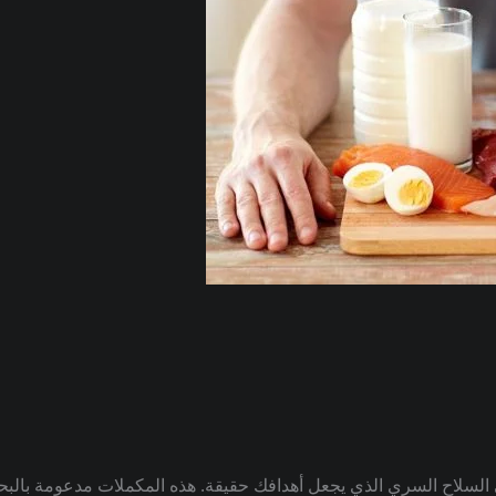
 السلاح السري الذي يجعل أهدافك حقيقة. هذه المكملات مدعومة بالبح