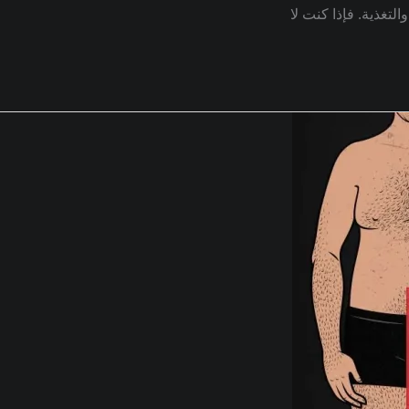
تغذية. فإذا كنت لا