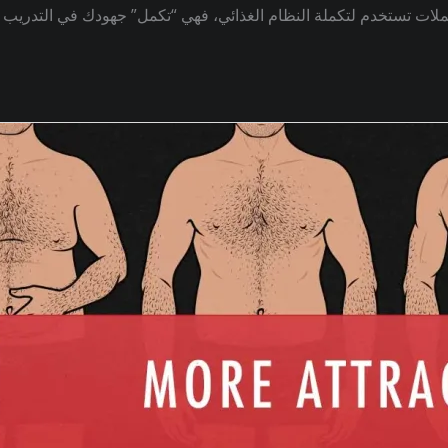
لات تستخدم لتكملة النظام الغذائي، فهي “تكمل” جهودك في التدريب وال