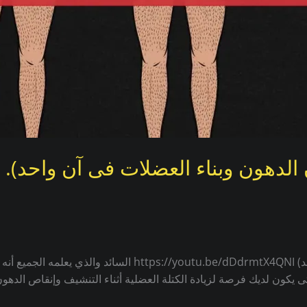
الدهون وبناء العضلات فى آن واحد).
التحكم في الكربوهيدرات (سر فقدان الدهون وبناء العضلات فى آن 
تى يكون لديك فرصة لزيادة الكتلة العضلية أثناء التنشيف وإنقاص ال