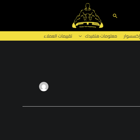
البحث
إكسسوار
معلومات هتفيدك
تقييمات العملاء