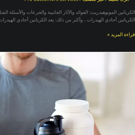
الكرياتين المونوهيدريت: الفوائد والآثار الجانبية والجرعات والأسئلة ا
الكرياتين أحادي الهيدرات ، وأكثر من ذلك: يعد الكرياتين أحادي الهيدرا
قراءة المزيد »
8مكملات
ساسية
بناء
لعضلات