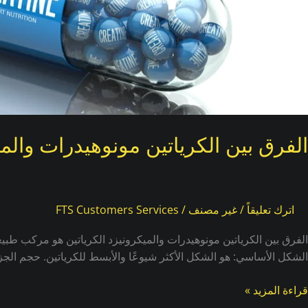
الميكرونيزد
الفرق بين الكرياتين مونوهيدرات والم
اترك تعليقاً
/
غير مصنف
/
FTS Customers Services
الشكل الأساسي: هو الشكل الأكثر شيوعًا والأبسط للكرياتين. حجم الجزيئا
قراءة المزيد »