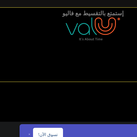
إستمتع بالتقسيط مع فاليو
تسوق الآن!