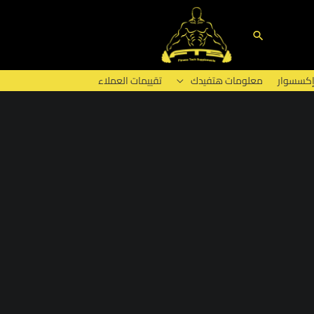
البحث
إكسسوار
معلومات هتفيدك
تقييمات العملاء