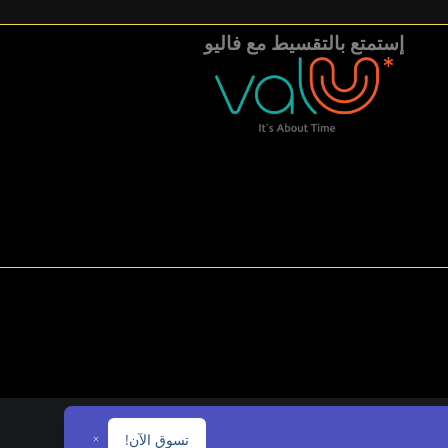
إستمتع بالتقسيط مع فاليو
تسوق الآن!