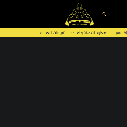
البحث
إكسسوار
معلومات هتفيدك
تقييمات العملاء