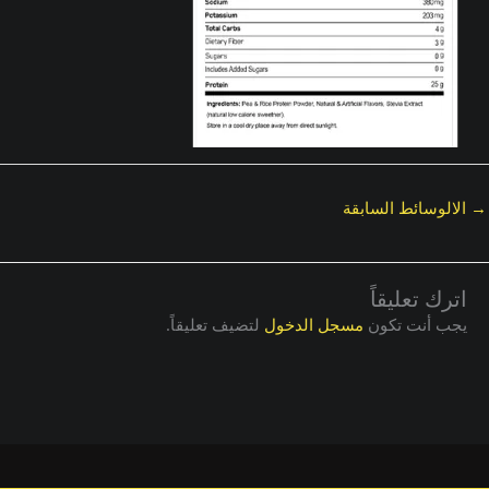
→
الالوسائط السابقة
اترك تعليقاً
يجب أنت تكون
مسجل الدخول
لتضيف تعليقاً.