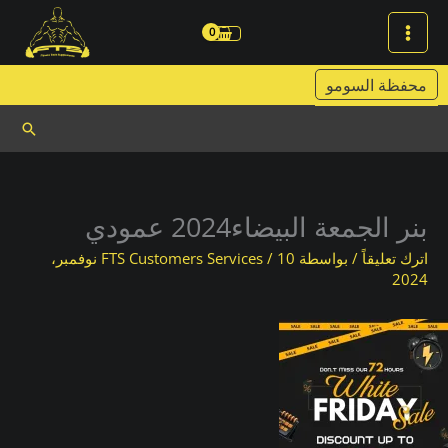
خطي
لى
لمحتوى
محفظة السومو
البحث
بنر الجمعة البيضاء2024 عمودي
اترك تعليقاً
/ بواسطة
/
FTS Customers Services
10 نوفمبر،
2024