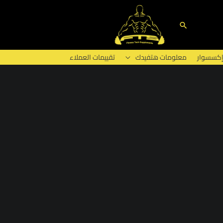
البحث
إكسسوار
معلومات هتفيدك
تقييمات العملاء