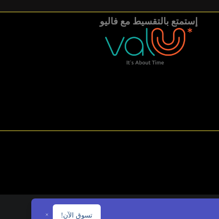
إستمتع بالتقسيط مع فاليو
تسوق الآن!