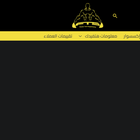
البحث
إكسسوار
معلومات هتفيدك
تقييمات العملاء