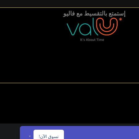
إستمتع بالتقسيط مع فاليو
تسوق الآن!