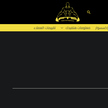
البحث
إكسسوار
معلومات هتفيدك
تقييمات العملاء