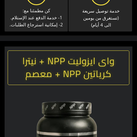
كن مطمئنا مع:
خدمة توصيل سريعة​
1- خدمة الدفع عند الإستلام.
(تستغرق من يومين
2- إمكانية استرجاع الطلبات.
الى 4 أيام)
واى ايزوليت NPP + نيترا
كرياتين NPP + معصم