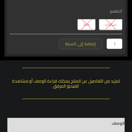
+
الطعم
نيترا
كرياتين
شيكولاتة
فانيلا
NPP
+
معصم
إضافة إلى السلة
لمزيد من التفاصيل عن المنتج يمكنك قراءة الوصف أو مشاهدة
الفيديو المرفق
الوصف