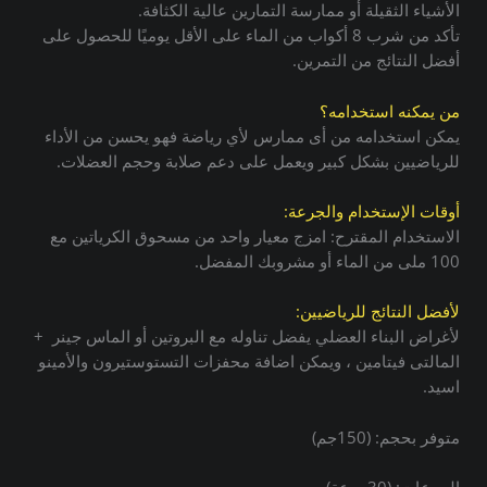
الأشياء الثقيلة أو ممارسة التمارين عالية الكثافة.
تأكد من شرب 8 أكواب من الماء على الأقل يوميًا للحصول على
أفضل النتائج من التمرين.
من يمكنه استخدامه؟
يمكن استخدامه من أى ممارس لأي رياضة فهو يحسن من الأداء
للرياضيين بشكل كبير ويعمل على دعم صلابة وحجم العضلات.
أوقات الإستخدام والجرعة:
الاستخدام المقترح: امزج معيار واحد من مسحوق الكرياتين مع
100 ملى من الماء أو مشروبك المفضل.
لأفضل النتائج للرياضيين:
لأغراض البناء العضلي يفضل تناوله مع البروتين أو الماس جينر +
المالتى فيتامين ، ويمكن اضافة محفزات التستوستيرون والأمينو
اسيد.
متوفر بحجم: (150جم)