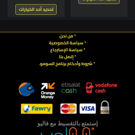
تحديد أحد الخيارات
* من نحن.
* سياسة الخصوصية
.
*
سياسة
الإسترجاع
.
* إتصل بنا
.
* شروط وأحكام برنامج السومو.
.
.
إستمتع بالتقسيط مع فاليو