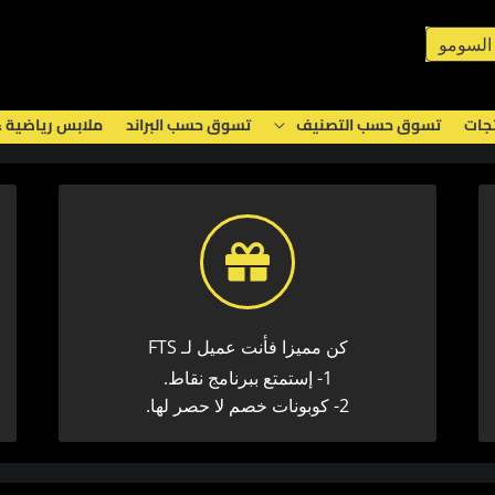
السومو
تجات
تسوق حسب التصنيف
تسوق حسب البراند
ملابس رياضية 
كن مميزا فأنت عميل لـ FTS
1- إستمتع ببرنامج نقاط.
2- كوبونات خصم لا حصر لها.