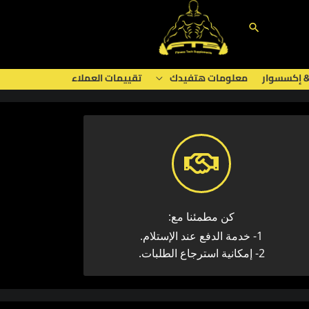
البحث
& إكسسوار
معلومات هتفيدك
تقييمات العملاء
كن مطمئنا مع:
1- خدمة الدفع عند الإستلام.
2- إمكانية استرجاع الطلبات.