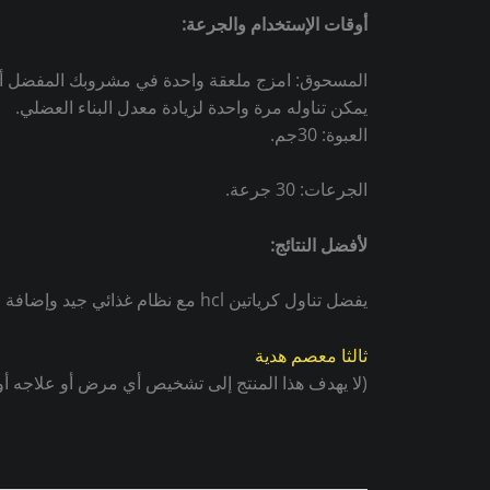
أوقات الإستخدام والجرعة
:
المسحوق: امزج ملعقة واحدة في مشروبك المفضل أو فى 
يمكن تناوله مرة واحدة لزيادة معدل البناء العضلي.
العبوة: 30جم.
الجرعات: 30 جرعة.
لأفضل النتائج
:
يفضل تناول كرياتين hcl مع نظام غذائي جيد وإضافة البروتين والامينو والمالتي فيتامين.
ثالثا معصم هدية
(لا يهدف هذا المنتج إلى تشخيص أي مرض أو علاجه أو ع