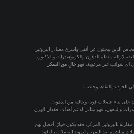
رياضيين والأشخاص الذين يبحثون عن أنقى وأسرع مصادر البروتين
يقة لإزالة معظم الدهون والكربوهيدرات واللاكتوز،
خالٍ من السكر
د على بناء عضلات قوية وخالية من الدهون.
درات والدهون، فهو مثالي لدعم أهداف فقدان الوزن
 مقارنة بالبروتين المركز، فقد يكون خيارًا أفضل لهم.
هلاك مباشرة بعد التمرين لتزويد العضلات بالوقود