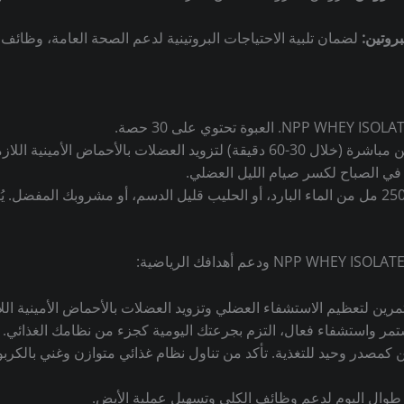
روتين:
لضمان تلبية الاحتياجات البروتينية لدعم الصحة العامة، وظائف 
العبوة تحتوي على 30 حصة.
اض الأمينية اللازمة للاستشفاء والبناء.
 في الصباح لكسر صيام الليل العضلي.
يُ
تمرين لتعظيم الاستشفاء العضلي وتزويد العضلات بالأحماض الأمينية الل
ر واستشفاء فعال، التزم بجرعتك اليومية كجزء من نظامك الغذائي.
ن كمصدر وحيد للتغذية.
تأكد من تناول نظام غذائي متوازن وغني بالكربو
طوال اليوم لدعم وظائف الكلى وتسهيل عملية الأيض.