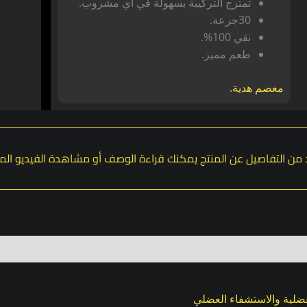
تمتزج التركيبة بسهولة في أي مشروب.
30جرعة.
نقي 100%.
طعم مميز.
معصم هدية.
 من التفاصيل عن المنتج يمكنك قراءة الوصف أو مشاهدة الفيديو ال
لية والاستشفاء العضلي