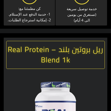
كن مطمئنا مع:
خدمة توصيل سريعة​
1- خدمة الدفع عند الإستلام.
(تستغرق من يومين
2- إمكانية استرجاع الطلبات.
الى 4 أيام)
ريل بروتين بلند – Real Protein
Blend 1k