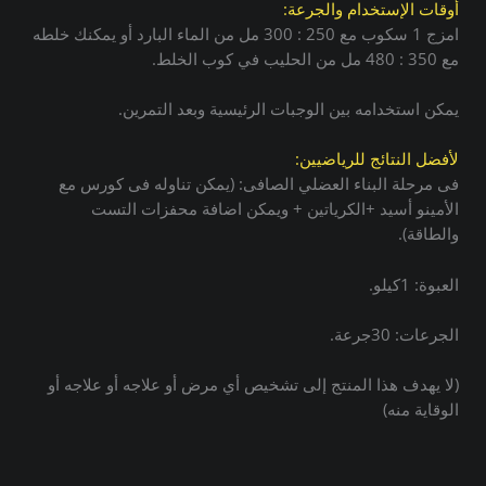
أوقات الإستخدام والجرعة:
امزج 1 سكوب مع 250 : 300 مل من الماء البارد أو يمكنك خلطه
مع 350 : 480 مل من الحليب في كوب الخلط.
يمكن استخدامه بين الوجبات الرئيسية وبعد التمرين.
لأفضل النتائج للرياضيين:
فى مرحلة البناء العضلي الصافى: (يمكن تناوله فى كورس مع
الأمينو أسيد +الكرياتين + ويمكن اضافة محفزات التست
والطاقة).
العبوة: 1كيلو.
الجرعات: 30جرعة.
(لا يهدف هذا المنتج إلى تشخيص أي مرض أو علاجه أو علاجه أو
الوقاية منه)