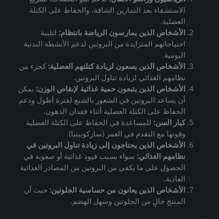
الاستشفاء بعد التمارين الشاقة، والحفاظ على الكتلة
العضلية.
الأشخاص الذين يمارسون الرياضة بانتظام:
لتلبية
احتياجاتهم المتزايدة من البروتين لدعم الأنشطة البدنية
اليومية.
الأشخاص الذين يسعون لزيادة كتلتهم العضلية:
كجزء من
نظامهم الغذائي لزيادة تناول البروتين.
الأشخاص الذين يتبعون حمية غذائية لإنقاص الوزن:
يمكن
أن يساعد البروتين في الشعور بالشبع لفترة أطول ودعم
الحفاظ على الكتلة العضلية أثناء فقدان الدهون.
كبار السن:
للمساعدة في الحفاظ على الكتلة العضلية
وقوتها مع التقدم في العمر (ساركوبينيا).
الأشخاص الذين يحتاجون إلى زيادة تناول البروتين في
نظامهم الغذائي:
سواء بسبب قيود غذائية أو صعوبة في
الحصول على ما يكفي من البروتين من المصادر الغذائية
العادية.
الأشخاص الذين يعانون من حساسية الجلوتين:
حيث أن
المنتج خالٍ من الجلوتين وسهل الهضم.