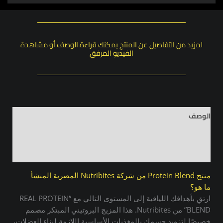
لمزيد من التفاصيل عن المنتج يمكنك قراءة الوصف أو مشاهدة
الفيديو المرفق
الوصف
معلومات إضافية
مراجعات (0)
منتج Protein Blend من شركة Nutribites المصرية المنشأ
ما هو؟
ارتقِ بأهدافك اللياقية إلى المستوى التالي مع “REAL PROTEIN
BLEND” من Nutribites. هذا المزيج البروتيني المبتكر مصمم
خصيصًا لتزويد جسمك بالمغذيات الأساسية اللازمة لبناء العضلات،