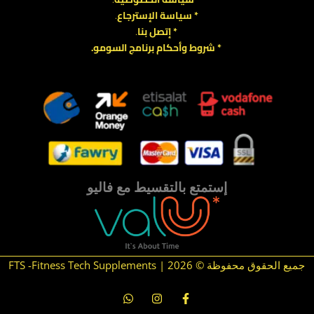
*
سياسة
الإسترجاع
.
* إتصل بنا
.
* شروط وأحكام برنامج السومو.
.
.
إستمتع بالتقسيط مع فاليو
جميع الحقوق محفوظة © 2026 | FTS -Fitness Tech Supplements