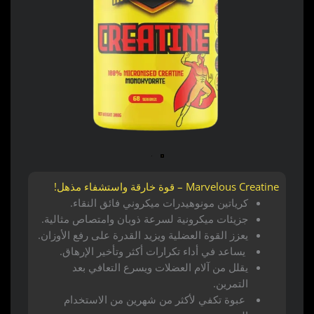
Marvelous Creatine – قوة خارقة واستشفاء مذهل!
كرياتين مونوهيدرات ميكروني فائق النقاء.
جزيئات ميكرونية لسرعة ذوبان وامتصاص مثالية.
يعزز القوة العضلية ويزيد القدرة على رفع الأوزان.
يساعد في أداء تكرارات أكثر وتأخير الإرهاق.
يقلل من آلام العضلات ويسرع التعافي بعد
التمرين.
عبوة تكفي لأكثر من شهرين من الاستخدام