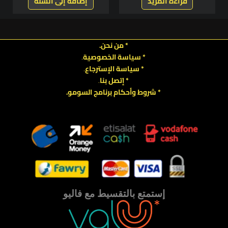
قراءة المزيد
إضافة إلى السلة
* من نحن.
* سياسة الخصوصية
.
*
سياسة
الإسترجاع
.
* إتصل بنا
.
* شروط وأحكام برنامج السومو.
.
.
إستمتع بالتقسيط مع فاليو