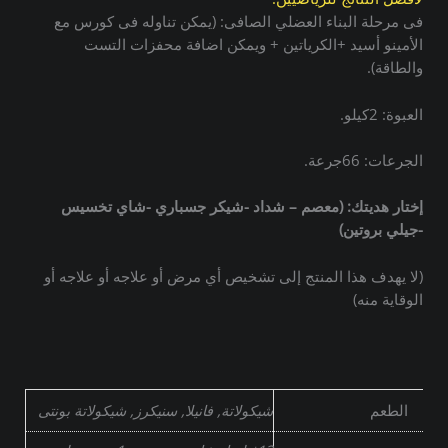
فى مرحلة البناء العضلي الصافى: (يمكن تناوله فى كورس مع
الأمينو أسيد +الكرياتين + ويمكن اضافة محفزات التست
والطاقة).
العبوة: 2كيلو.
الجرعات: 66جرعة.
إختار هديتك: (معصم – شداد -شيكر جسباري -شاي تخسيس
-جيلي بروتين)
(لا يهدف هذا المنتج إلى تشخيص أي مرض أو علاجه أو علاجه أو
الوقاية منه)
الطعم
شيكولاتة, فانيلا, سنيكرز, شيكولاتة بونتى