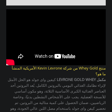
مراجعات (0)
منتج Whey Gold من شركة Kevin Levrone الأمريكية المنشأ
ما هو؟
مكمل LEVRONE GOLD WHEY
كيفين واى جولد هو الحل الأمثل
لإثراء نظامك الغذائي اليومي بالبروتين الكامل. يُعد البروتين أحد
العناصر الغذائية الكبرى الأساسية الثلاثة، وهو مكون أساسي
للأنسجة العضلية. يجب على الأشخاص النشطين بدنيًا، وخاصة
الرياضيين، ضمان الحصول على كمية مثالية من البروتين. تم
تحضير كيفن واى جولد باستخدام مصل اللبن عالي الجودة، وهو