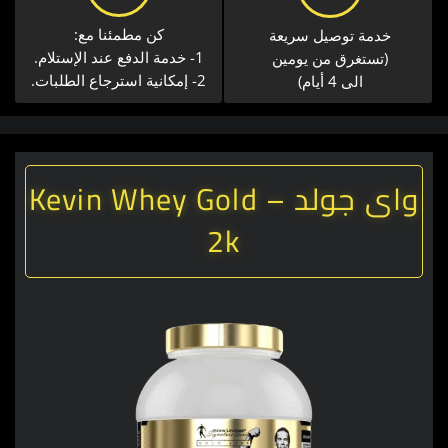
كن مطمئنا مع:
خدمة توصيل سريعة​
1- خدمة الدفع عند الإستلام.
(تستغرق من يومين
2- إمكانية استرجاع الطلبات.
الى 4 أيام)
واى جولد – Kevin Whey Gold
2k