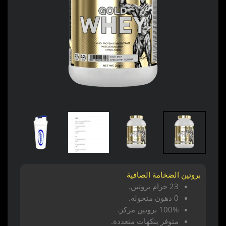
بروتين الضخامة الصافية
23 جرام بروتين.
0 دهون متحولة.
100% بروتين مركز.
متوفر بنكهات متعددة.