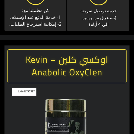
كن مطمئنا مع:
خدمة توصيل سريعة​
1- خدمة الدفع عند الإستلام.
(تستغرق من يومين
2- إمكانية استرجاع الطلبات.
الى 4 أيام)
اوكسي كلين – Kevin
Anabolic OxyClen