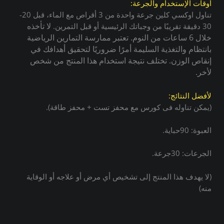
أوقات الإستخدام والجرعة:
تناول اوكسي كلين جرعة واحدة من 3 أقراص مع الماء، قبل 20-
لا تأخذه
30 دقيقة تقريبًا من وجباتك الرئيسية أو قبل التمرين.
خلال 6 ساعات من النوم. تعتبر ممارسة التمارين الرياضية
بانتظام والتغذية السليمة أمرًا ضروريًا لتحقيق أهدافك في
إنقاص الوزن. تختلف نتيجة استخدام هذا المنتج من شخص
لأخر.
لأفضل النتائج:
(يمكن تناوله فى كورس مع محفز تست + محفز طاقة).
العبوة: 90حباية.
الجرعات: 30جرعة.
(لا يهدف هذا المنتج إلى تشخيص أي مرض أو علاجه أو الوقاية
منه)