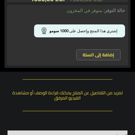
الأصلي
الحالي
هو:
هو:
كمية
حالة التوفر:
متوفر في المخزون
1000,00 EGP.
1500,00 EGP.
اوكسي
كلين
-
إشتري هذا المنتج وإحصل على
1000
سومو
Kevin
Anabolic
OxyClen
إضافة إلى السلة
لمزيد من التفاصيل عن المنتج يمكنك قراءة الوصف أو مشاهدة
الفيديو المرفق