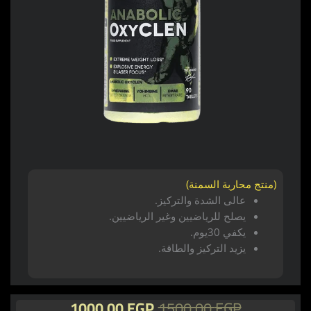
(منتج محاربة السمنة)
عالى الشدة والتركيز.
يصلح للرياضيين وغير الرياضيين.
يكفي 30يوم.
يزيد التركيز والطاقة.
السعر
السعر
1000,00
EGP
1500,00
EGP