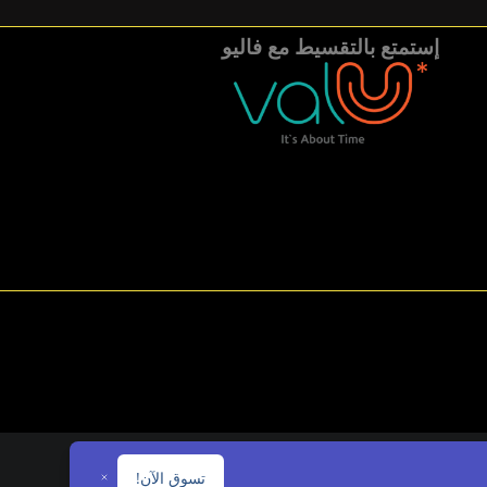
إستمتع بالتقسيط مع فاليو
تسوق الآن!