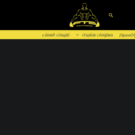
البحث
إكسسوار
معلومات هتفيدك
تقييمات العملاء