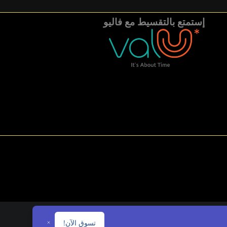
إستمتع بالتقسيط مع فاليو
تسوق الآن!