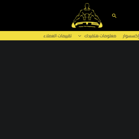
البحث
إكسسوار
معلومات هتفيدك
تقييمات العملاء