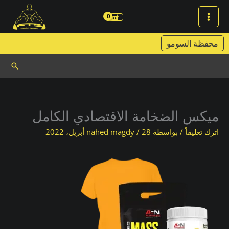
خطي
لى
لمحتوى
محفظة السومو
البحث
ميكس الضخامة الاقتصادي الكامل
اترك تعليقاً
/ بواسطة
28 أبريل، 2022
/
nahed magdy