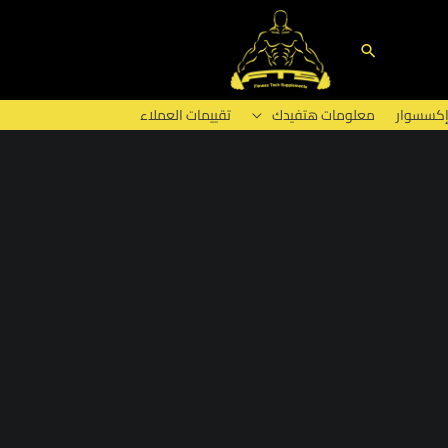
البحث
إكسسوار
معلومات هتفيدك
تقييمات العملاء