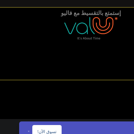
إستمتع بالتقسيط مع فاليو
تسوق الآن!