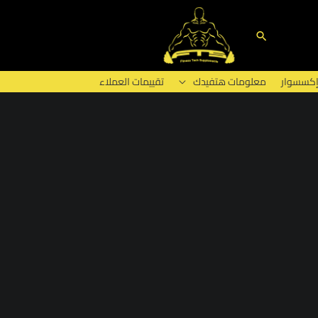
البحث
إكسسوار
معلومات هتفيدك
تقييمات العملاء