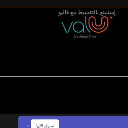
إستمتع بالتقسيط مع فاليو
تسوق الآن!