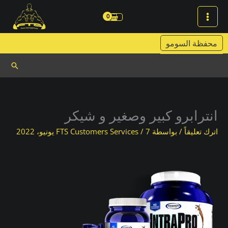
خطي
لى
لمحتوى
محفظة السومو
البحث
انترابرو كبير وصغير و شيكر
اترك تعليقاً
/ بواسطة
7 يونيو، 2022
/
FTS Customers Services