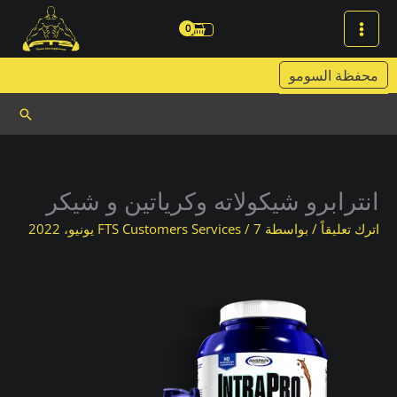
خطي
لى
لمحتوى
محفظة السومو
البحث
انترابرو شيكولاته وكرياتين و شيكر
اترك تعليقاً
/ بواسطة
7 يونيو، 2022
/
FTS Customers Services