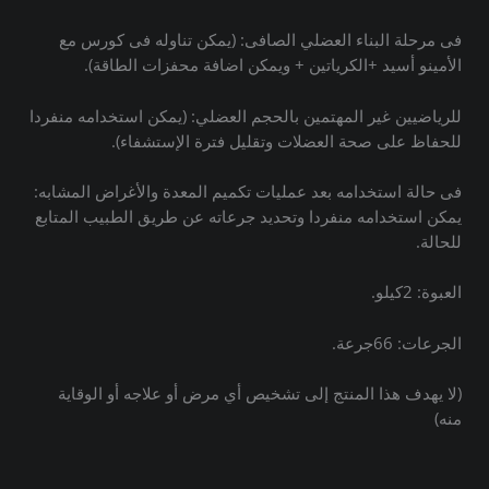
فى مرحلة البناء العضلي الصافى: (يمكن تناوله فى كورس مع
الأمينو أسيد +الكرياتين + ويمكن اضافة محفزات الطاقة).
للرياضيين غير المهتمين بالحجم العضلي: (يمكن استخدامه منفردا
للحفاظ على صحة العضلات وتقليل فترة الإستشفاء).
فى حالة استخدامه بعد عمليات تكميم المعدة والأغراض المشابه:
يمكن استخدامه منفردا وتحديد جرعاته عن طريق الطبيب المتابع
للحالة.
العبوة: 2كيلو.
الجرعات: 66جرعة.
(لا يهدف هذا المنتج إلى تشخيص أي مرض أو علاجه أو الوقاية
منه)