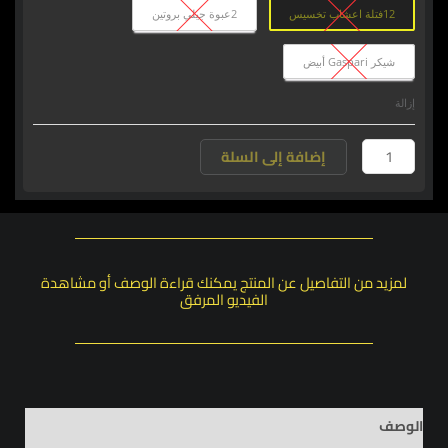
12فتلة اعشاب تخسيس
2عبوة جيلي بروتين
شيكر Gaspari أبيض
إزالة
إضافة إلى السلة
لمزيد من التفاصيل عن المنتج يمكنك قراءة الوصف أو مشاهدة
الفيديو المرفق
الوصف