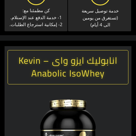
كن مطمئنا مع:
خدمة توصيل سريعة​
1- خدمة الدفع عند الإستلام.
(تستغرق من يومين
2- إمكانية استرجاع الطلبات.
الى 4 أيام)
انابوليك ايزو واى – Kevin
Anabolic IsoWhey