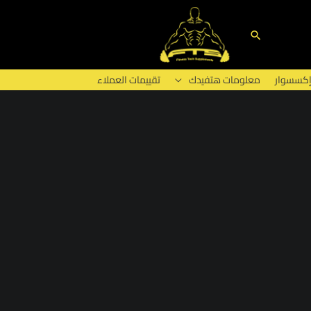
البحث
إكسسوار
معلومات هتفيدك
تقييمات العملاء