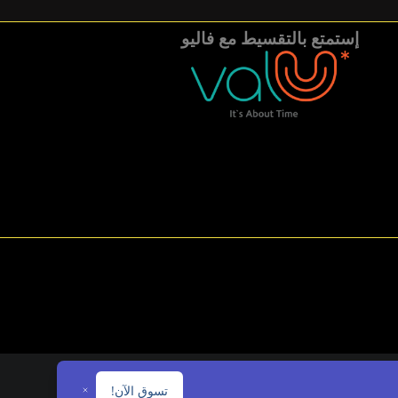
إستمتع بالتقسيط مع فاليو
تسوق الآن!